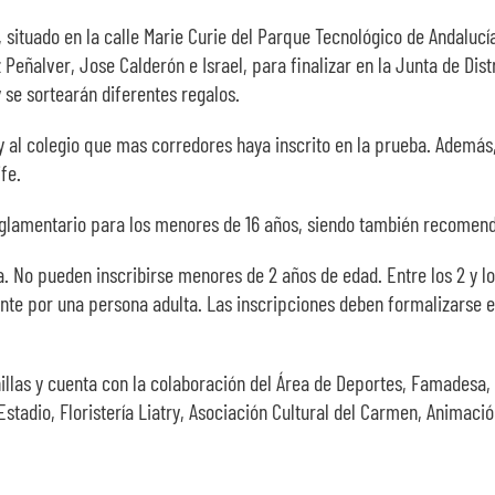
, situado en la calle Marie Curie del Parque Tecnológico de Andalucía
eñalver, Jose Calderón e Israel, para finalizar en la Junta de Distr
 se sortearán diferentes regalos.
 al colegio que mas corredores haya inscrito en la prueba. Además
fe.
eglamentario para los menores de 16 años, siendo también recomenda
ta. No pueden inscribirse menores de 2 años de edad. Entre los 2 y l
te por una persona adulta. Las inscripciones deben formalizarse en 
illas y cuenta con la colaboración del Área de Deportes, Famadesa, 
adio, Floristería Liatry, Asociación Cultural del Carmen, Animación