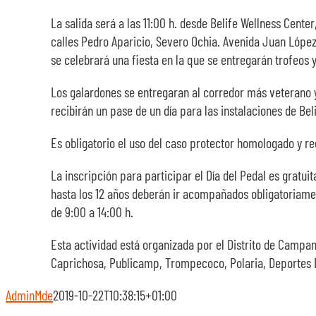
La salida será a las 11:00 h. desde Belife Wellness Center
calles Pedro Aparicio, Severo Ochia. Avenida Juan López P
se celebrará una fiesta en la que se entregarán trofeos y
Los galardones se entregaran al corredor más veterano y
recibirán un pase de un día para las instalaciones de Beli
Es obligatorio el uso del caso protector homologado y r
La inscripción para participar el Día del Pedal es gratui
hasta los 12 años deberán ir acompañados obligatoriamen
de 9:00 a 14:00 h.
Esta actividad está organizada por el Distrito de Campan
Caprichosa, Publicamp, Trompecoco, Polaria, Deportes Est
AdminMde
2019-10-22T10:38:15+01:00