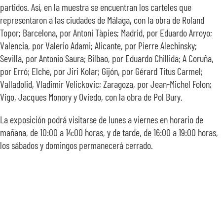
partidos. Así, en la muestra se encuentran los carteles que
representaron a las ciudades de Málaga, con la obra de Roland
Topor; Barcelona, por Antoni Tàpies; Madrid, por Eduardo Arroyo;
Valencia, por Valerio Adami; Alicante, por Pierre Alechinsky;
Sevilla, por Antonio Saura; Bilbao, por Eduardo Chillida; A Coruña,
por Erró; Elche, por Jiri Kolar; Gijón, por Gérard Titus Carmel;
Valladolid, Vladimir Velickovic; Zaragoza, por Jean-Michel Folon;
Vigo, Jacques Monory y Oviedo, con la obra de Pol Bury.
La exposición podrá visitarse de lunes a viernes en horario de
mañana, de 10:00 a 14:00 horas, y de tarde, de 16:00 a 19:00 horas,
los sábados y domingos permanecerá cerrado.