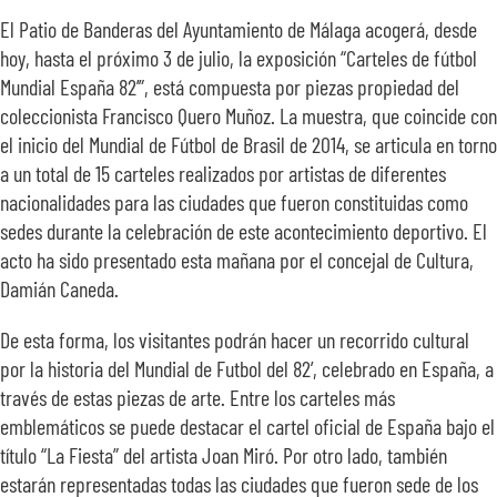
SOBRE N
El Patio de Banderas del Ayuntamiento de Málaga acogerá, desde
hoy, hasta el próximo 3 de julio, la exposición “Carteles de fútbol
TRANSPA
Mundial España 82’”, está compuesta por piezas propiedad del
coleccionista Francisco Quero Muñoz. La muestra, que coincide con
el inicio del Mundial de Fútbol de Brasil de 2014, se articula en torno
a un total de 15 carteles realizados por artistas de diferentes
nacionalidades para las ciudades que fueron constituidas como
sedes durante la celebración de este acontecimiento deportivo. El
acto ha sido presentado esta mañana por el concejal de Cultura,
Damián Caneda.
De esta forma, los visitantes podrán hacer un recorrido cultural
por la historia del Mundial de Futbol del 82’, celebrado en España, a
través de estas piezas de arte. Entre los carteles más
emblemáticos se puede destacar el cartel oficial de España bajo el
título “La Fiesta” del artista Joan Miró. Por otro lado, también
estarán representadas todas las ciudades que fueron sede de los