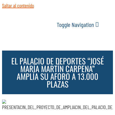
Saltar al contenido
Toggle Navigation
INICIO
EL PALACIO DE DEPORTES “JOSÉ
ACTUALIDAD
MARÍA MARTÍN CARPENA”
AMPLÍA SU AFORO A 13.000
SERVICIOS
PLAZAS
EVENTOS
ESPACIOS