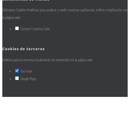
Utilizamos Cookies Analíticas para analizar y medir nuestras audiencias, tráfico e implicación con
la página web.
Custom Tracking Code
Cookies de terceros
Cookies para la correcta visualización de contenidos de la página web
YouTube
Google Maps