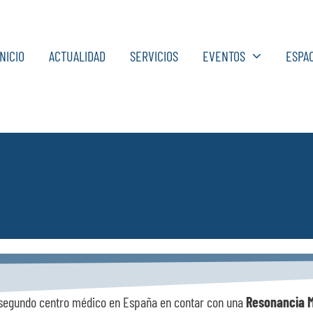
INICIO
ACTUALIDAD
SERVICIOS
EVENTOS
ESPA
l segundo centro médico en España en contar con una
Resonancia M