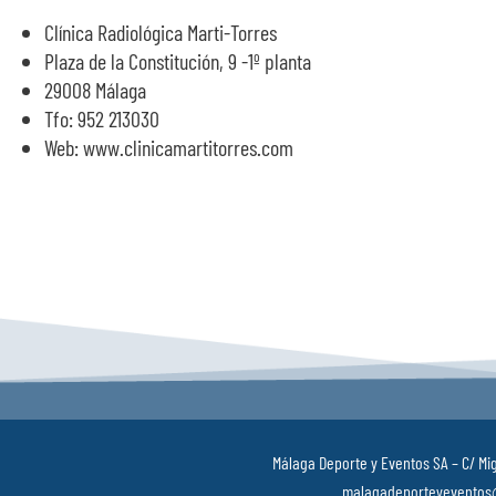
Clínica Radiológica Marti-Torres
Plaza de la Constitución, 9 -1º planta
29008 Málaga
Tfo: 952 213030
Web: www.clinicamartitorres.com
Málaga Deporte y Eventos SA – C/ Mig
malagadeporteyeventos@