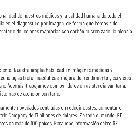
onalidad de nuestros médicos y la calidad humana de todo el
rdia en el diagnóstico por imagen, de forma que hemos sido
peratorio de lesiones mamarias con carbón micronizado, la biopsia
ciente. Nuestra amplia habilidad en imágenes médicas y
tecnologías biofarmacéuticas, mejora del rendimiento y servicios
o. Además, trabajamos con los líderes en asistencia sanitaria,
istemas de atención sanitaria.
inuamente novedades centradas en reducir costes, aumentar el
tric Company de 17 billones de dólares. En todo el mundo, GE
entes en más de 100 países. Para más información sobre GE