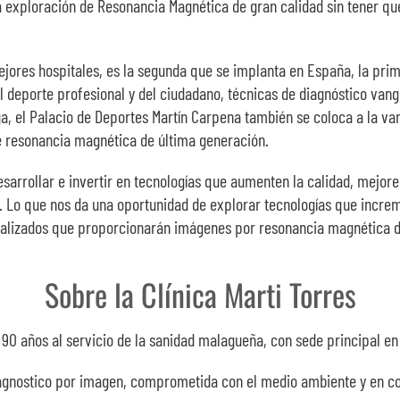
xploración de Resonancia Magnética de gran calidad sin tener que i
jores hospitales, es la segunda que se implanta en España, la prim
el deporte profesional y del ciudadano, técnicas de diagnóstico van
a, el Palacio de Deportes Martín Carpena también se coloca a la va
 de resonancia magnética de última generación.
arrollar e invertir en tecnologías que aumenten la calidad, mejoren 
 Lo que nos da una oportunidad de explorar tecnologías que increm
lizados que proporcionarán imágenes por resonancia magnética de 
Sobre la Clínica Marti Torres
 90 años al servicio de la sanidad malagueña, con sede principal en 
 diagnostico por imagen, comprometida con el medio ambiente y en 