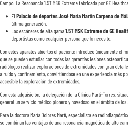
Campo. La Resonancia 1.5T MSK Extreme fabricada por GE Healthca
El
Palacio de deportes José María Martín Carpena de Má
última generación.
Los escáneres de alta gama
1.5T MSK Extreme de GE Heal
deportistas como cualquier persona que lo necesite.
Con estos aparatos abiertos el paciente introduce únicamente el
que se pueden estudiar con todas las garantías lesiones osteoartic
radiólogos realizar exploraciones de extremidades con gran detalle
a ruido y confinamiento, convirtiéndose en una experiencia más pos
accesible la exploración de extremidades.
Con esta adquisición, la delegación de la Clínica Marti-Torres, sit
general un servicio médico pionero y novedoso en el ámbito de los
Para la doctora María Dolores Martí, especialista en radiodiagnósti
se combinan las ventajas de una resonancia magnética de alto campo