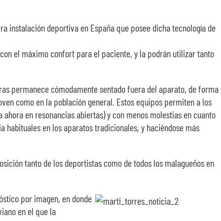
mera instalación deportiva en España que posee dicha tecnología de
on el máximo confort para el paciente, y la podrán utilizar tanto
ntras permanece cómodamente sentado fuera del aparato, de forma
 joven como en la población general. Estos equipos permiten a los
ta ahora en resonancias abiertas) y con menos molestias en cuanto
a habituales en los aparatos tradicionales, y haciéndose más
sposición tanto de los deportistas como de todos los malagueños en
gnóstico por imagen, en donde
iano en el que la