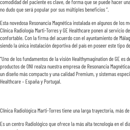
comodidad del paciente es clave, de forma que se puede hacer una e
no dudo que será popular por sus múltiples beneficios “.
Esta novedosa Resonancia Magnética instalada en algunos de los me
Clínica Radiología Marti-Torres y GE Healthcare ponen al servicio d
confortable. Con la firma del acuerdo con el ayuntamiento de Málag
siendo la única instalación deportiva del país en poseer este tipo
“Uno de los fundamentos de la visión Healthymagination de GE es des
productos de ONI realza nuestra empresa de Resonancia Magnética.
un diseño más compacto y una calidad Premium, y sistemas especia
Healthcare – España y Portugal.
Clínica Radiológica Marti-Torres tiene una larga trayectoria, más de
Es un centro Radiológico que ofrece la más alta tecnología en el