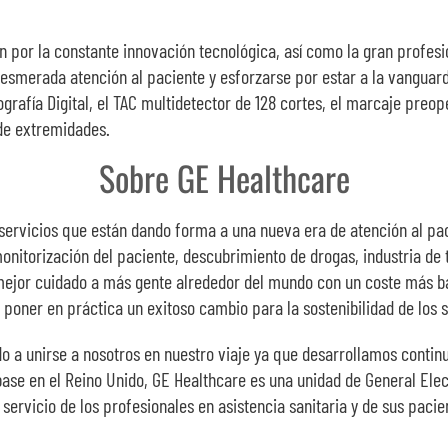
por la constante innovación tecnológica, así como la gran profesi
a esmerada atención al paciente y esforzarse por estar a la vangua
rafía Digital, el TAC multidetector de 128 cortes, el marcaje preo
de extremidades.
Sobre GE Healthcare
servicios que están dando forma a una nueva era de atención al pa
onitorización del paciente, descubrimiento de drogas, industria de 
mejor cuidado a más gente alrededor del mundo con un coste más baj
poner en práctica un exitoso cambio para la sostenibilidad de los s
ndo a unirse a nosotros en nuestro viaje ya que desarrollamos cont
base en el Reino Unido, GE Healthcare es una unidad de General Elec
ervicio de los profesionales en asistencia sanitaria y de sus paci