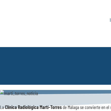
Saltar
al
contenido
La
Clínica Radiológica Martí-Torres
de Málaga se convierte en e