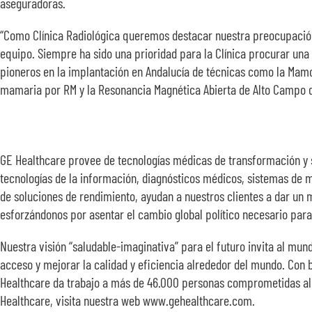
aseguradoras.
“Como Clínica Radiológica queremos destacar nuestra preocupación 
equipo. Siempre ha sido una prioridad para la Clínica procurar un
pioneros en la implantación en Andalucía de técnicas como la Mamog
mamaria por RM y la Resonancia Magnética Abierta de Alto Campo 
GE Healthcare provee de tecnologías médicas de transformación y 
tecnologías de la información, diagnósticos médicos, sistemas de m
de soluciones de rendimiento, ayudan a nuestros clientes a dar un 
esforzándonos por asentar el cambio global político necesario para 
Nuestra visión “saludable-imaginativa” para el futuro invita al mu
acceso y mejorar la calidad y eficiencia alrededor del mundo. Con 
Healthcare da trabajo a más de 46.000 personas comprometidas al s
Healthcare, visita nuestra web www.gehealthcare.com.