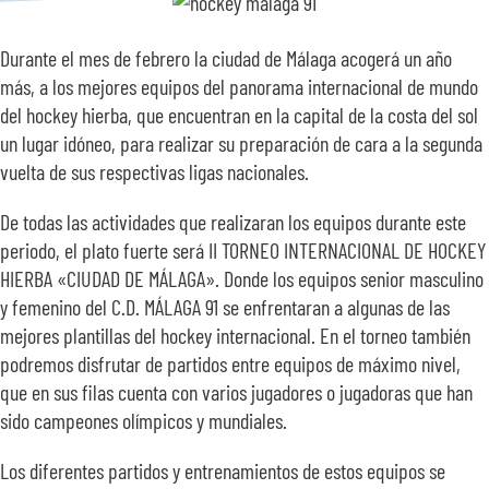
SOBRE NOSOTROS
Durante el mes de febrero la ciudad de Málaga acogerá un año
más, a los mejores equipos del panorama internacional de mundo
TRANSPARENCIA
del hockey hierba, que encuentran en la capital de la costa del sol
un lugar idóneo, para realizar su preparación de cara a la segunda
vuelta de sus respectivas ligas nacionales.
De todas las actividades que realizaran los equipos durante este
periodo, el plato fuerte será II TORNEO INTERNACIONAL DE HOCKEY
HIERBA «CIUDAD DE MÁLAGA». Donde los equipos senior masculino
y femenino del C.D. MÁLAGA 91 se enfrentaran a algunas de las
mejores plantillas del hockey internacional. En el torneo también
podremos disfrutar de partidos entre equipos de máximo nivel,
que en sus filas cuenta con varios jugadores o jugadoras que han
sido campeones olímpicos y mundiales.
Los diferentes partidos y entrenamientos de estos equipos se