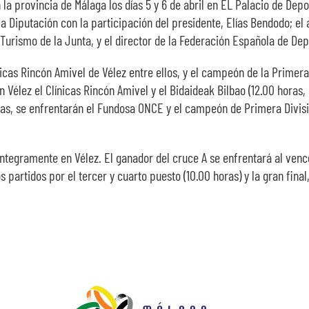
la provincia de Málaga los días 5 y 6 de abril en EL Palacio de Depo
la Diputación con la participación del presidente, Elías Bendodo; el 
e Turismo de la Junta, y el director de la Federación Española de D
ínicas Rincón Amivel de Vélez entre ellos, y el campeón de la Primer
 Vélez el Clínicas Rincón Amivel y el Bidaideak Bilbao (12.00 horas,
oras, se enfrentarán el Fundosa ONCE y el campeón de Primera División
ntegramente en Vélez. El ganador del cruce A se enfrentará al venced
partidos por el tercer y cuarto puesto (10.00 horas) y la gran final,