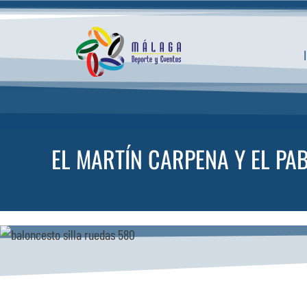
Saltar
al
contenido
EL MARTÍN CARPENA Y EL PA