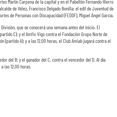
rtes Martín Carpena de la capital y en el Pabellón Fernando Hierro
alcalde de Vélez, Francisco Delgado Bonilla; el edil de Juventud de
eportes de Personas con Discapacidad (FEDDF), Miguel Ángel García.
a División, que se conocerá una semana antes del inicio. El
 partido C); y el Amfiv Vigo contra el Fundación Grupo Norte de
 (partido A); y a las 12.00 horas, el Club Amiab jugará contra el
or del B; y el ganador del C, contra el vencedor del D. Al día
 a las 12.00 horas.