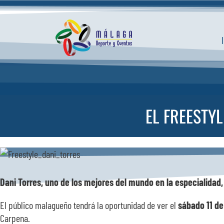
Saltar
al
contenido
EL FREESTY
Dani Torres, uno de los mejores del mundo en la especialidad,
El público malagueño tendrá la oportunidad de ver el
sábado 11 de
Carpena.