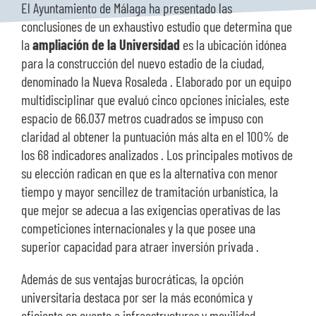
El Ayuntamiento de Málaga ha presentado las
SOBRE NOSOTROS
conclusiones de un exhaustivo estudio que determina que
la
ampliación de la Universidad
es la ubicación idónea
TRANSPARENCIA
para la construcción del nuevo estadio de la ciudad,
denominado la Nueva Rosaleda . Elaborado por un equipo
multidisciplinar que evaluó cinco opciones iniciales, este
espacio de 66.037 metros cuadrados se impuso con
claridad al obtener la puntuación más alta en el 100% de
los 68 indicadores analizados . Los principales motivos de
su elección radican en que es la alternativa con menor
tiempo y mayor sencillez de tramitación urbanística, la
que mejor se adecua a las exigencias operativas de las
competiciones internacionales y la que posee una
superior capacidad para atraer inversión privada .
Además de sus ventajas burocráticas, la opción
universitaria destaca por ser la más económica y
eficiente en cuanto a infraestructuras y movilidad .