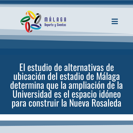
Saltar
al
contenido
Toggle
Navigati
INICIO
ACTUALIDAD
El estudio de alternativas de
ubicación del estadio de Málaga
SERVICIOS
determina que la ampliación de la
Universidad es el espacio idóneo
para construir la Nueva Rosaleda
EVENTOS
ESPACIOS