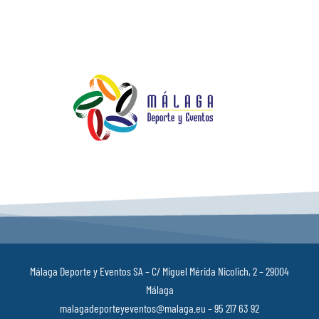
Málaga Deporte y Eventos SA – C/ Miguel Mérida Nicolich, 2 – 29004
Málaga
malagadeporteyeventos@malaga.eu – 95 217 63 92