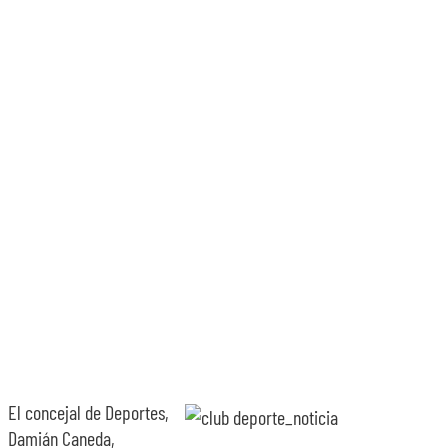
SOBRE NOSOTROS
TRANSPARENCIA
El concejal de Deportes,
Damián Caneda,