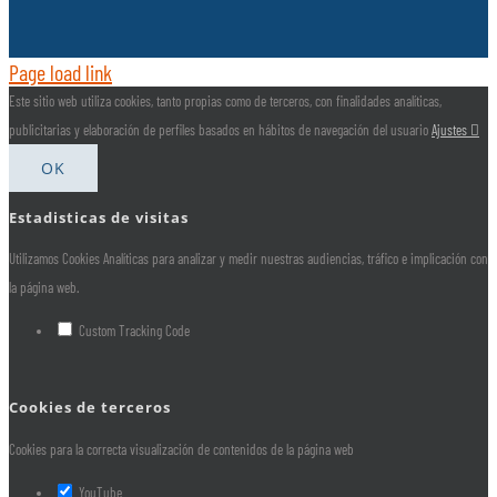
Page load link
Este sitio web utiliza cookies, tanto propias como de terceros, con finalidades analíticas,
publicitarias y elaboración de perfiles basados en hábitos de navegación del usuario
Ajustes
OK
Estadisticas de visitas
Utilizamos Cookies Analíticas para analizar y medir nuestras audiencias, tráfico e implicación con
la página web.
Custom Tracking Code
Cookies de terceros
Cookies para la correcta visualización de contenidos de la página web
YouTube