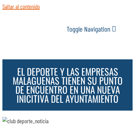
Saltar al contenido
Toggle Navigation
INICIO
EL DEPORTE Y LAS EMPRESAS
ACTUALIDAD
MALAGUEÑAS TIENEN SU PUNTO
DE ENCUENTRO EN UNA NUEVA
SERVICIOS
INICITIVA DEL AYUNTAMIENTO
EVENTOS
ESPACIOS