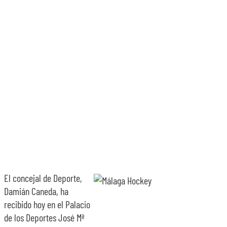
SOBRE NO
TRANSPAR
El concejal de Deporte,
Damián Caneda, ha
recibido hoy en el Palacio
de los Deportes José Mª