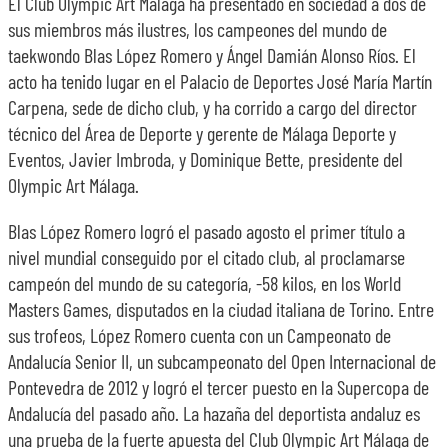
El Club Olympic Art Málaga ha presentado en sociedad a dos de
sus miembros más ilustres, los campeones del mundo de
taekwondo Blas López Romero y Ángel Damián Alonso Ríos. El
acto ha tenido lugar en el Palacio de Deportes José María Martín
Carpena, sede de dicho club, y ha corrido a cargo del director
técnico del Área de Deporte y gerente de Málaga Deporte y
Eventos, Javier Imbroda, y Dominique Bette, presidente del
Olympic Art Málaga.
Blas López Romero logró el pasado agosto el primer título a
nivel mundial conseguido por el citado club, al proclamarse
campeón del mundo de su categoría, -58 kilos, en los World
Masters Games, disputados en la ciudad italiana de Torino. Entre
sus trofeos, López Romero cuenta con un Campeonato de
Andalucía Senior II, un subcampeonato del Open Internacional de
Pontevedra de 2012 y logró el tercer puesto en la Supercopa de
Andalucía del pasado año. La hazaña del deportista andaluz es
una prueba de la fuerte apuesta del Club Olympic Art Málaga de