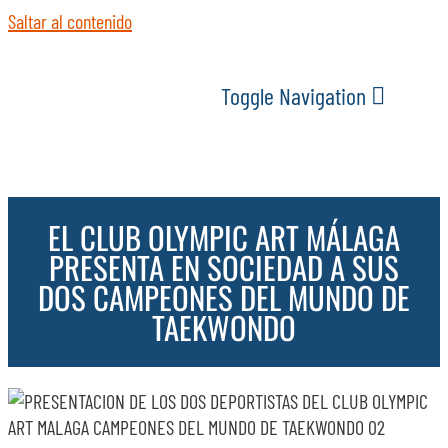
Saltar al contenido
Toggle Navigation
INICIO
EL CLUB OLYMPIC ART MÁLAGA
ACTUALIDAD
PRESENTA EN SOCIEDAD A SUS
DOS CAMPEONES DEL MUNDO DE
SERVICIOS
TAEKWONDO
EVENTOS
ESPACIOS