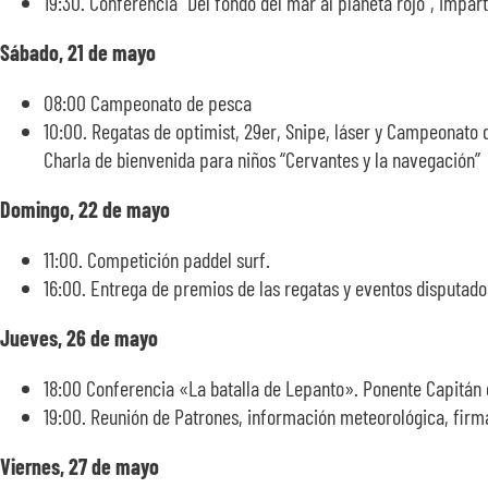
19:30. Conferencia “Del fondo del mar al planeta rojo”, impar
Sábado, 21 de mayo
08:00 Campeonato de pesca
10:00. Regatas de optimist, 29er, Snipe, láser y Campeonato d
Charla de bienvenida para niños “Cervantes y la navegación”
Domingo, 22 de mayo
11:00. Competición paddel surf.
16:00. Entrega de premios de las regatas y eventos disputad
Jueves, 26 de mayo
18:00 Conferencia «La batalla de Lepanto». Ponente Capitán 
19:00. Reunión de Patrones, información meteorológica, firma
Viernes, 27 de mayo