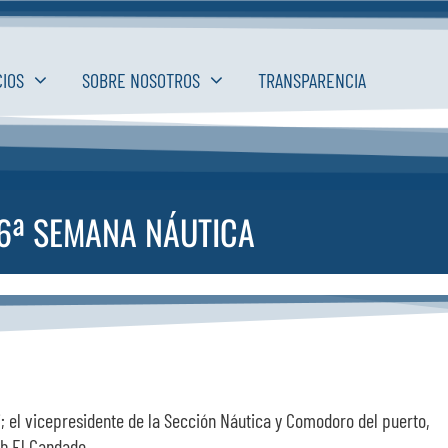
CIOS
SOBRE NOSOTROS
TRANSPARENCIA
 6ª SEMANA NÁUTICA
i; el vicepresidente de la Sección Náutica y Comodoro del puerto,
lub El Candado.