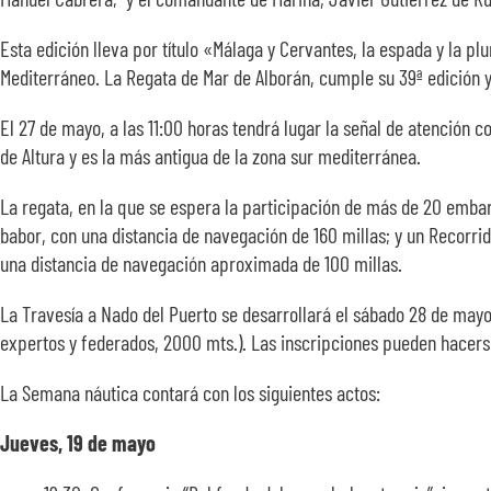
Esta edición lleva por título «Málaga y Cervantes, la espada y la pl
Mediterráneo. La Regata de Mar de Alborán, cumple su 39ª edición 
El 27 de mayo, a las 11:00 horas tendrá lugar la señal de atenció
de Altura y es la más antigua de la zona sur mediterránea.
La regata, en la que se espera la participación de más de 20 embarc
babor, con una distancia de navegación de 160 millas; y un Recorrid
una distancia de navegación aproximada de 100 millas.
La Travesía a Nado del Puerto se desarrollará el sábado 28 de mayo, 
expertos y federados, 2000 mts.). Las inscripciones pueden hacerse
La Semana náutica contará con los siguientes actos:
Jueves, 19 de mayo