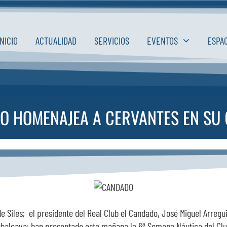
INICIO
ACTUALIDAD
SERVICIOS
EVENTOS
ESPA
O HOMENAJEA A CERVANTES EN SU
e Siles; el presidente del Real Club el Candado, José Miguel Arregu
Rubalcava; han presentado esta mañana la 6ª Semana Náutica del C