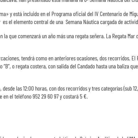
uma» y está incluido en el Programa oficial del IV Centenario de Mig
y es el elemento central de una Semana Náutica cargada de activid
n con la que comenzará un año más una regata señera. La Regata Mar
aciones, tendrá como en anteriores ocasiones, dos recorridos. El Re
o “B”, o regata costera, con salida del Candado hasta una baliza qu
desde las 12:00 horas, con dos recorridos y tres categorías (sub 12,
 en el teléfono 952 29 60 97 y costará 5 €.