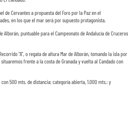
uel de Cervantes a propuesta del Foro por la Paz en el
ades, en los que el mar será por supuesto protagonista.
 de Alborán, puntuable para el Campeonato de Andalucía de Cruceros
corrido “A”, o regata de altura Mar de Alborán, tomando la isla por
e situaremos frente a la costa de Granada y vuelta al Candado con
 con 500 mts. de distancia; categoría abierta, 1.000 mts.; y