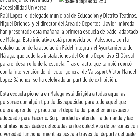
SOBRE NOSOTROS
Accesibilidad Universal,
Raúl López; el delegado municipal de Educación y Distrito Teatinos,
Miguel Briones; y el director del Área de Deportes, Javier Imbroda;
TRANSPARENCIA
han presentado esta mañana la primera escuela de pádel adaptado
de Málaga. Esta iniciativa está promovida por Valssport, con la
colaboración de la asociación Pádel Íntegra y el Ayuntamiento de
Málaga, que cede las instalaciones del Centro Deportivo El Cónsul
para el desarrollo de la escuela. Tras el acto, que también contó
con la intervención del director general de Valssport Víctor Manuel
López Sánchez, se ha celebrado un partido de exhibición.
Esta escuela pionera en Málaga está dirigida a todas aquellas
personas con algún tipo de discapacidad para todo aquel que
quiera aprender y practicar el deporte del pádel en un espacio
adecuado para hacerlo. Su prioridad es atender la demanda y las
distintas necesidades detectadas en los colectivos de personas con
diversidad funcional mientras busca a través del deporte del pádel