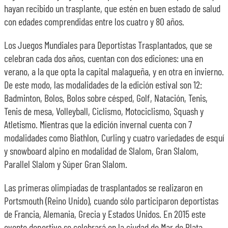
hayan recibido un trasplante, que estén en buen estado de salud
con edades comprendidas entre los cuatro y 80 años.
Los Juegos Mundiales para Deportistas Trasplantados, que se
celebran cada dos años, cuentan con dos ediciones: una en
verano, a la que opta la capital malagueña, y en otra en invierno.
De este modo, las modalidades de la edición estival son 12:
Badminton, Bolos, Bolos sobre césped, Golf, Natación, Tenis,
Tenis de mesa, Volleyball, Ciclismo, Motociclismo, Squash y
Atletismo. Mientras que la edición invernal cuenta con 7
modalidades como Biathlon, Curling y cuatro variedades de esquí
y snowboard alpino en modalidad de Slalom, Gran Slalom,
Parallel Slalom y Súper Gran Slalom.
Las primeras olimpiadas de trasplantados se realizaron en
Portsmouth (Reino Unido), cuando sólo participaron deportistas
de Francia, Alemania, Grecia y Estados Unidos. En 2015 este
evento deportivo se celebrará en la ciudad de Mar de Plata