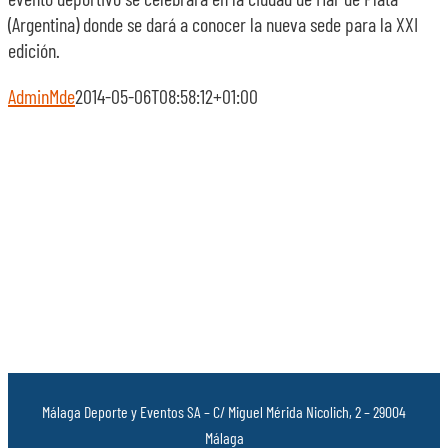
(Argentina) donde se dará a conocer la nueva sede para la XXI
edición.
AdminMde
2014-05-06T08:58:12+01:00
Málaga Deporte y Eventos SA – C/ Miguel Mérida Nicolich, 2 – 29004
Málaga