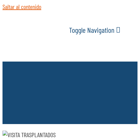
Saltar al contenido
Toggle Navigation
INICIO
ACTUALIDAD
SERVICIOS
EVENTOS
ESPACIOS