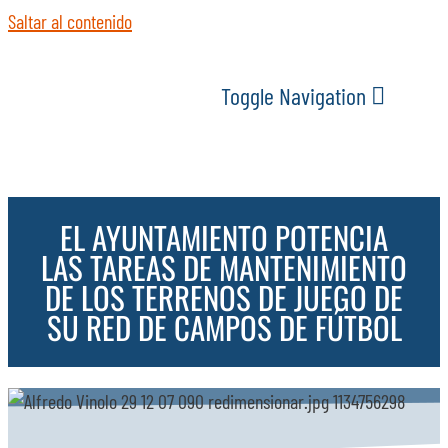
Saltar al contenido
Toggle Navigation
INICIO
EL AYUNTAMIENTO POTENCIA
ACTUALIDAD
LAS TAREAS DE MANTENIMIENTO
DE LOS TERRENOS DE JUEGO DE
SERVICIOS
SU RED DE CAMPOS DE FÚTBOL
EVENTOS
ESPACIOS