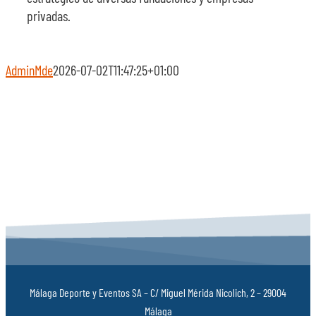
privadas.
AdminMde
2026-07-02T11:47:25+01:00
Málaga Deporte y Eventos SA – C/ Miguel Mérida Nicolich, 2 – 29004
Málaga