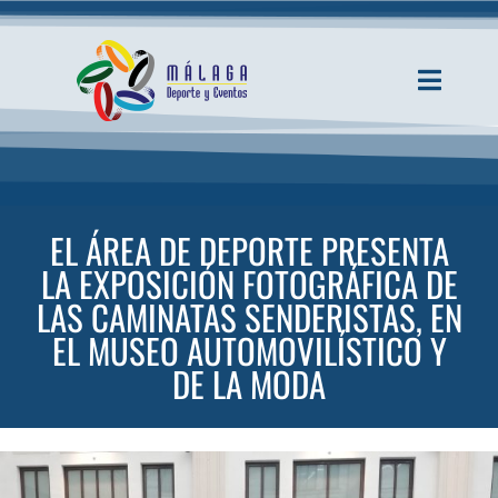
Saltar
al
contenido
Toggle
Navigati
INICIO
ACTUALIDAD
EL ÁREA DE DEPORTE PRESENTA
LA EXPOSICIÓN FOTOGRÁFICA DE
SERVICIOS
LAS CAMINATAS SENDERISTAS, EN
EL MUSEO AUTOMOVILÍSTICO Y
DE LA MODA
EVENTOS
ESPACIOS