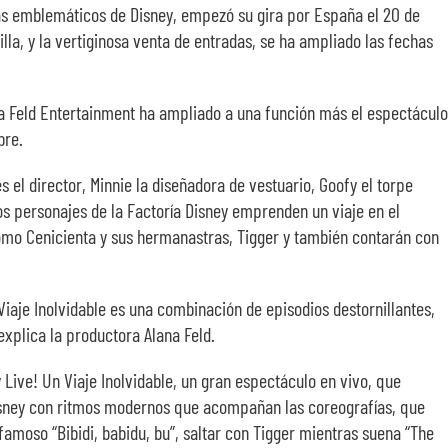
más emblemáticos de Disney, empezó su gira por España el 20 de
lla, y la vertiginosa venta de entradas, se ha ampliado las fechas
ra Feld Entertainment ha ampliado a una función más el espectáculo
bre.
 el director, Minnie la diseñadora de vestuario, Goofy el torpe
os personajes de la Factoría Disney emprenden un viaje en el
como Cenicienta y sus hermanastras, Tigger y también contarán con
Viaje Inolvidable es una combinación de episodios destornillantes,
xplica la productora Alana Feld.
Live! Un Viaje Inolvidable, un gran espectáculo en vivo, que
isney con ritmos modernos que acompañan las coreografías, que
famoso “Bibidi, babidu, bu”, saltar con Tigger mientras suena “The