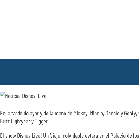
Saltar
al
contenido
En la tarde de ayer y de la mano de Mickey, Minnie, Donald y Goofy,
Buzz Lightyear y Tigger.
El show Disney Live! Un Viaje Inolvidable estará en el Palacio de l