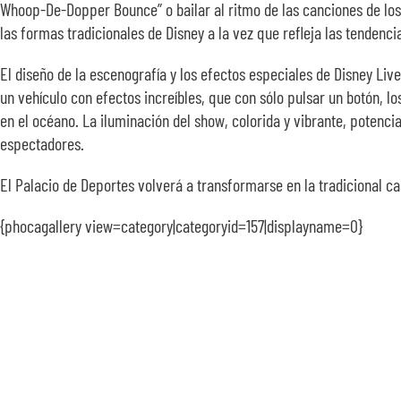
Whoop-De-Dopper Bounce” o bailar al ritmo de las canciones de los 
las formas tradicionales de Disney a la vez que refleja las tendenci
El diseño de la escenografía y los efectos especiales de Disney Liv
un vehículo con efectos increíbles, que con sólo pulsar un botón,
en el océano. La iluminación del show, colorida y vibrante, potenc
espectadores.
El Palacio de Deportes volverá a transformarse en la tradicional c
{phocagallery view=category|categoryid=157|displayname=0}