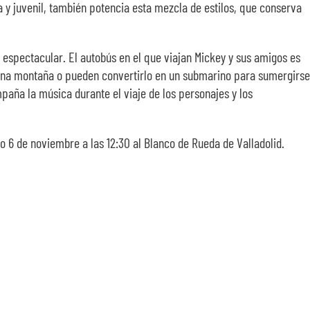
 y juvenil, también potencia esta mezcla de estilos, que conserva
e espectacular. El autobús en el que viajan Mickey y sus amigos es
r una montaña o pueden convertirlo en un submarino para sumergirse
paña la música durante el viaje de los personajes y los
o 6 de noviembre a las 12:30 al Blanco de Rueda de Valladolid.