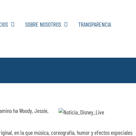
CIOS
SOBRE NOSOTROS
TRANSPARENCIA
 camino ha Woody, Jessie,
original, en la que música, coreografía, humor y efectos especiales