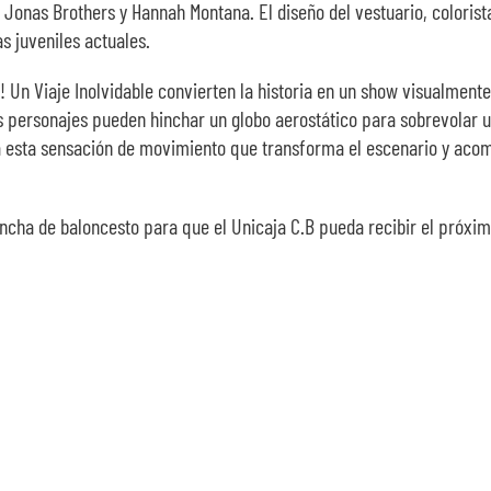
Jonas Brothers y Hannah Montana. El diseño del vestuario, colorista
as juveniles actuales.
e! Un Viaje Inolvidable convierten la historia en un show visualment
 los personajes pueden hinchar un globo aerostático para sobrevola
ia esta sensación de movimiento que transforma el escenario y acom
ancha de baloncesto para que el Unicaja C.B pueda recibir el próxim