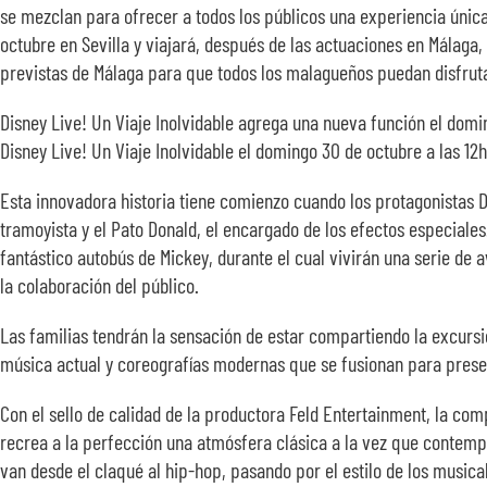
se mezclan para ofrecer a todos los públicos una experiencia únic
octubre en Sevilla y viajará, después de las actuaciones en Málaga,
previstas de Málaga para que todos los malagueños puedan disfruta
Disney Live! Un Viaje Inolvidable agrega una nueva función el dom
Disney Live! Un Viaje Inolvidable el domingo 30 de octubre a las 12h 
Esta innovadora historia tiene comienzo cuando los protagonistas Di
tramoyista y el Pato Donald, el encargado de los efectos especiales
fantástico autobús de Mickey, durante el cual vivirán una serie de
la colaboración del público.
Las familias tendrán la sensación de estar compartiendo la excursió
música actual y coreografías modernas que se fusionan para presen
Con el sello de calidad de la productora Feld Entertainment, la com
recrea a la perfección una atmósfera clásica a la vez que conte
van desde el claqué al hip-hop, pasando por el estilo de los musical