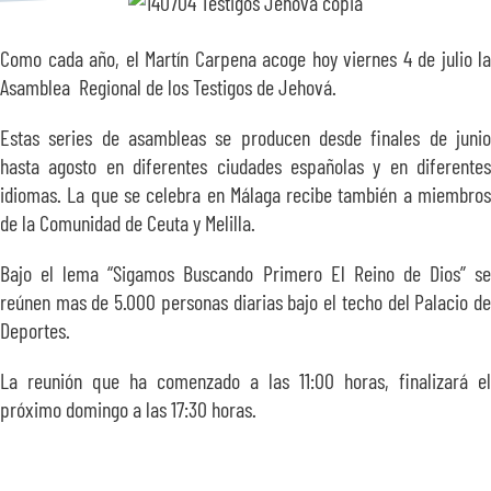
SOBRE NOSOTROS
Como cada año, el Martín Carpena acoge hoy viernes 4 de julio la
Asamblea Regional de los Testigos de Jehová.
TRANSPARENCIA
Estas series de asambleas se producen desde finales de junio
hasta agosto en diferentes ciudades españolas y en diferentes
idiomas. La que se celebra en Málaga recibe también a miembros
de la Comunidad de Ceuta y Melilla.
Bajo el lema “Sigamos Buscando Primero El Reino de Dios” se
reúnen mas de 5.000 personas diarias bajo el techo del Palacio de
Deportes.
La reunión que ha comenzado a las 11:00 horas, finalizará el
próximo domingo a las 17:30 horas.