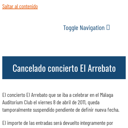
Saltar al contenido
Toggle Navigation
INICIO
Cancelado concierto El Arrebato
ACTUALIDAD
SERVICIOS
El concierto El Arrebato que se iba a celebrar en el Málaga
Auditorium Club el viernes 8 de abril de 2011, queda
EVENTOS
tamporalmente suspendido pendiente de definir nueva fecha.
ESPACIOS
El importe de las entradas será devuelto íntegramente por