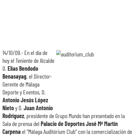
SOBRE NOSOTROS
TRANSPARENCIA
14/10/09.- En el día de
hoy el Teniente de Alcalde
D.
Elías Bendodo
Benasayag
, el Director-
Gerente de Málaga
Deporte y Eventos, D.
Antonio Jesús López
Nieto
y D.
Juan Antonio
Rodríguez
, presidente de Grupo Mundo han presentado en la
Sala de prensa del
Palacio de Deportes José Mª Martín
Carpena
el “Málaga Auditórium Club” con la comercialización de