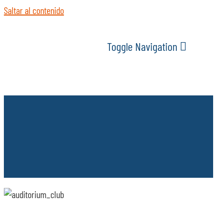
Saltar al contenido
Toggle Navigation
INICIO
ACTUALIDAD
SERVICIOS
EVENTOS
ESPACIOS