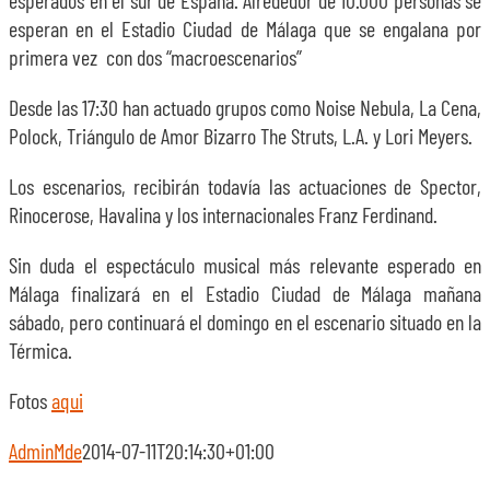
esperados en el sur de España. Alrededor de 10.000 personas se
esperan en el Estadio Ciudad de Málaga que se engalana por
primera vez con dos “macroescenarios”
Desde las 17:30 han actuado grupos como Noise Nebula, La Cena,
Polock, Triángulo de Amor Bizarro The Struts, L.A. y Lori Meyers.
Los escenarios, recibirán todavía las actuaciones de Spector,
Rinocerose, Havalina y los internacionales Franz Ferdinand.
Sin duda el espectáculo musical más relevante esperado en
Málaga finalizará en el Estadio Ciudad de Málaga mañana
sábado, pero continuará el domingo en el escenario situado en la
Térmica.
Fotos
aqui
AdminMde
2014-07-11T20:14:30+01:00