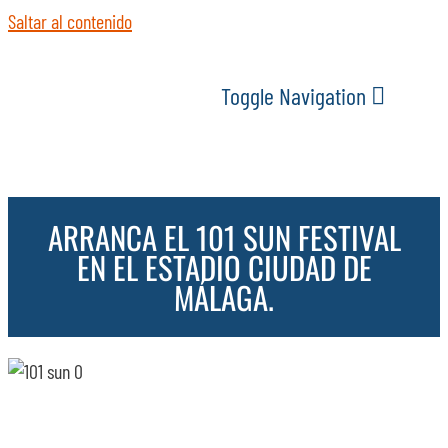
Saltar al contenido
Toggle Navigation
INICIO
ARRANCA EL 101 SUN FESTIVAL
ACTUALIDAD
EN EL ESTADIO CIUDAD DE
MÁLAGA.
SERVICIOS
EVENTOS
ESPACIOS