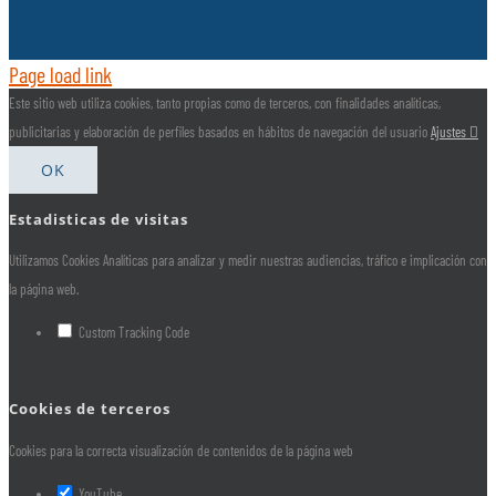
Page load link
Este sitio web utiliza cookies, tanto propias como de terceros, con finalidades analíticas,
publicitarias y elaboración de perfiles basados en hábitos de navegación del usuario
Ajustes
OK
Estadisticas de visitas
Utilizamos Cookies Analíticas para analizar y medir nuestras audiencias, tráfico e implicación con
la página web.
Custom Tracking Code
Cookies de terceros
Cookies para la correcta visualización de contenidos de la página web
YouTube