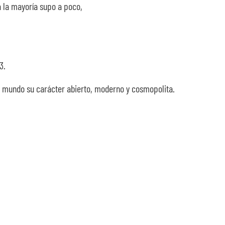
a la mayoría supo a poco,
3.
 al mundo su carácter abierto, moderno y cosmopolita.