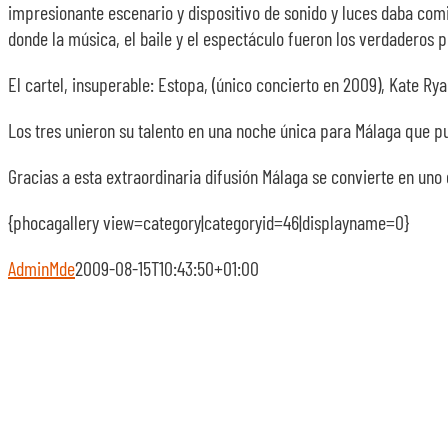
impresionante escenario y dispositivo de sonido y luces daba com
donde la música, el baile y el espectáculo fueron los verdaderos p
El cartel, insuperable: Estopa, (único concierto en 2009), Kate Rya
Los tres unieron su talento en una noche única para Málaga que pu
Gracias a esta extraordinaria difusión Málaga se convierte en uno
{phocagallery view=category|categoryid=46|displayname=0}
AdminMde
2009-08-15T10:43:50+01:00