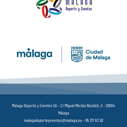
Málaga Deporte y Eventos SA – C/ Miguel Mérida Nicolich, 2 – 29004
Málaga
malagadeporteyeventos@malaga.eu – 95 217 63 92