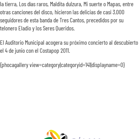
la tierra, Los días raros, Maldita dulzura, Mi suerte o Mapas, entre
otras canciones del disco, hicieron las delicias de casi 3.000
seguidores de esta banda de Tres Cantos, precedidos por su
telonero Eladio y los Seres Queridos.
El Auditorio Municipal acogera su próximo concierto al descubierto
el 4 de junio con el Costapop 2011.
{phocagallery view=category|categoryid=141|displayname=0}