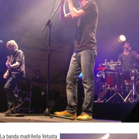
SOBRE NOSOTROS
TRANSPARENCIA
La banda madrileña Vetusta