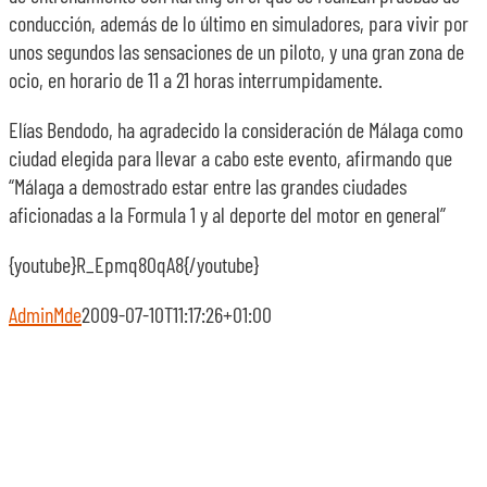
conducción, además de lo último en simuladores, para vivir por
unos segundos las sensaciones de un piloto, y una gran zona de
ocio, en horario de 11 a 21 horas interrumpidamente.
Elías Bendodo, ha agradecido la consideración de Málaga como
ciudad elegida para llevar a cabo este evento, afirmando que
“Málaga a demostrado estar entre las grandes ciudades
aficionadas a la Formula 1 y al deporte del motor en general”
{youtube}R_Epmq80qA8{/youtube}
AdminMde
2009-07-10T11:17:26+01:00