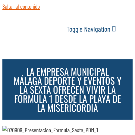
Saltar al contenido
Toggle Navigation
INICIO
LA EMPRESA MUNICIPAL
ACTUALIDAD
MÁLAGA DEPORTE Y EVENTOS Y
LA SEXTA OFRECEN VIVIR LA
SERVICIOS
FORMULA 1 DESDE LA PLAYA DE
LA MISERICORDIA
EVENTOS
ESPACIOS