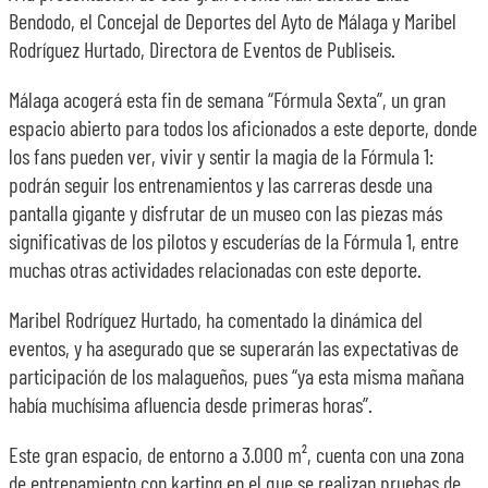
Bendodo, el Concejal de Deportes del Ayto de Málaga y Maribel
Rodríguez Hurtado, Directora de Eventos de Publiseis.
Málaga acogerá esta fin de semana “Fórmula Sexta”, un gran
espacio abierto para todos los aficionados a este deporte, donde
los fans pueden ver, vivir y sentir la magia de la Fórmula 1:
podrán seguir los entrenamientos y las carreras desde una
pantalla gigante y disfrutar de un museo con las piezas más
significativas de los pilotos y escuderías de la Fórmula 1, entre
muchas otras actividades relacionadas con este deporte.
Maribel Rodríguez Hurtado, ha comentado la dinámica del
eventos, y ha asegurado que se superarán las expectativas de
participación de los malagueños, pues “ya esta misma mañana
había muchísima afluencia desde primeras horas”.
Este gran espacio, de entorno a 3.000 m², cuenta con una zona
de entrenamiento con karting en el que se realizan pruebas de