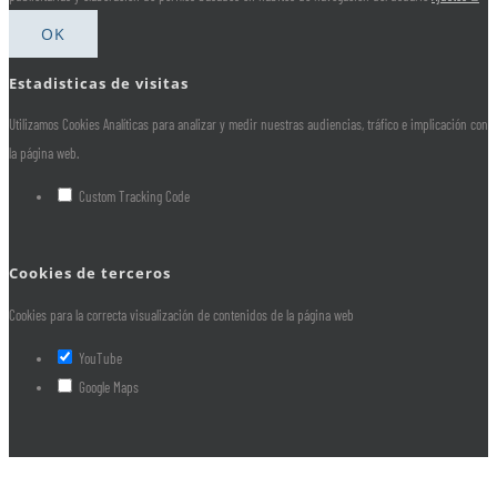
OK
Estadisticas de visitas
Utilizamos Cookies Analíticas para analizar y medir nuestras audiencias, tráfico e implicación con
la página web.
Custom Tracking Code
Cookies de terceros
Cookies para la correcta visualización de contenidos de la página web
YouTube
Google Maps