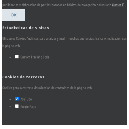
publicitarias y elaboración de perfiles basados en hábitos de navegación del usuario
Ajustes
OK
Estadisticas de visitas
Utilizamos Cookies Analíticas para analizar y medir nuestras audiencias, tráfico e implicación con
la página web.
Custom Tracking Code
Cookies de terceros
Cookies para la correcta visualización de contenidos de la página web
YouTube
Google Maps