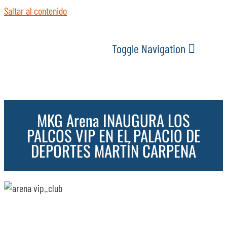
Saltar al contenido
Toggle Navigation
INICIO
MKG Arena INAUGURA LOS
ACTUALIDAD
PALCOS VIP EN EL PALACIO DE
DEPORTES MARTÍN CARPENA
SERVICIOS
EVENTOS
ESPACIOS