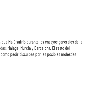
a que Malú sufrió durante los ensayos generales de la
das: Málaga, Murcia y Barcelona. El resto del
í como pedir disculpas por las posibles molestias