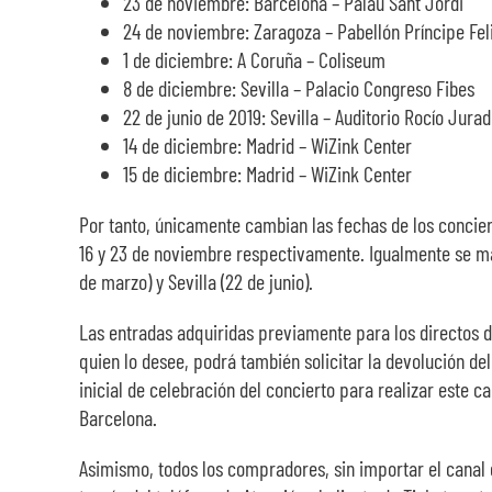
23 de noviembre: Barcelona – Palau Sant Jordi
24 de noviembre: Zaragoza – Pabellón Príncipe Fel
1 de diciembre: A Coruña – Coliseum
8 de diciembre: Sevilla – Palacio Congreso Fibes
22 de junio de 2019: Sevilla – Auditorio Rocío Jura
14 de diciembre: Madrid – WiZink Center
15 de diciembre: Madrid – WiZink Center
Por tanto, únicamente cambian las fechas de los conciert
16 y 23 de noviembre respectivamente. Igualmente se man
de marzo) y Sevilla (22 de junio).
Las entradas adquiridas previamente para los directos d
quien lo desee, podrá también solicitar la devolución d
inicial de celebración del concierto para realizar este 
Barcelona.
Asimismo, todos los compradores, sin importar el canal 