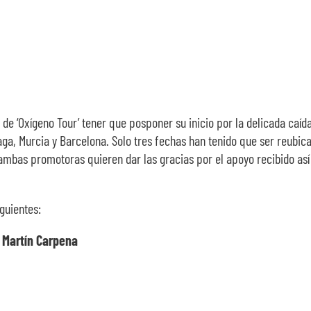
 de ‘Oxígeno Tour’ tener que posponer su inicio por la delicada caíd
aga, Murcia y Barcelona. Solo tres fechas han tenido que ser reubica
y ambas promotoras quieren dar las gracias por el apoyo recibido as
iguientes:
s Martín Carpena