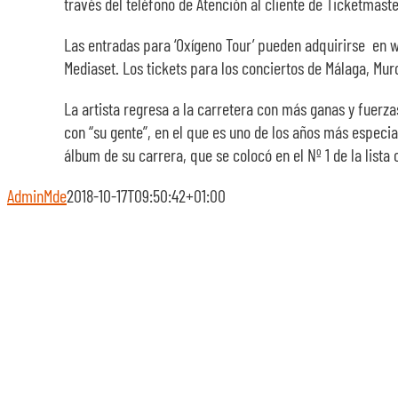
través del teléfono de Atención al cliente de Ticketmaste
Las entradas para ‘Oxígeno Tour’ pueden adquirirse en w
Mediaset. Los tickets para los conciertos de Málaga, Mur
La artista regresa a la carretera con más ganas y fuerz
con “su gente”, en el que es uno de los años más especia
álbum de su carrera, que se colocó en el Nº 1 de la list
AdminMde
2018-10-17T09:50:42+01:00