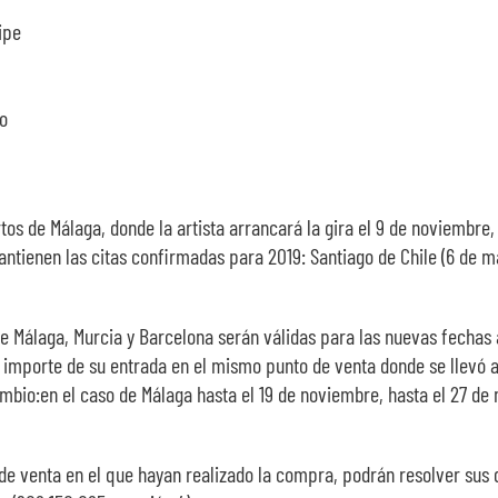
ipe
do
os de Málaga, donde la artista arrancará la gira el 9 de noviembre,
tienen las citas confirmadas para 2019: Santiago de Chile (6 de ma
e Málaga, Murcia y Barcelona serán válidas para las nuevas fechas a
el importe de su entrada en el mismo punto de venta donde se llevó
cambio:en el caso de Málaga hasta el 19 de noviembre, hasta el 27 de
de venta en el que hayan realizado la compra, podrán resolver sus 