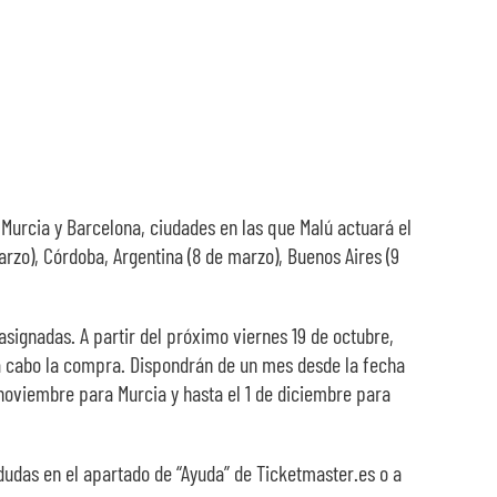
 Murcia y Barcelona, ciudades en las que Malú actuará el
rzo), Córdoba, Argentina (8 de marzo), Buenos Aires (9
signadas. A partir del próximo viernes 19 de octubre,
 a cabo la compra. Dispondrán de un mes desde la fecha
 noviembre para Murcia y hasta el 1 de diciembre para
dudas en el apartado de “Ayuda” de Ticketmaster.es o a