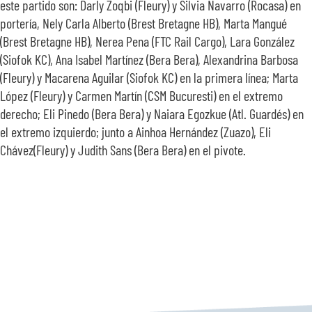
este partido son: Darly Zoqbi (Fleury) y Silvia Navarro (Rocasa) en
portería, Nely Carla Alberto (Brest Bretagne HB), Marta Mangué
(Brest Bretagne HB), Nerea Pena (FTC Rail Cargo), Lara González
(Siofok KC), Ana Isabel Martínez (Bera Bera), Alexandrina Barbosa
(Fleury) y Macarena Aguilar (Siofok KC) en la primera línea; Marta
López (Fleury) y Carmen Martín (CSM Bucuresti) en el extremo
derecho; Eli Pinedo (Bera Bera) y Naiara Egozkue (Atl. Guardés) en
el extremo izquierdo; junto a Ainhoa Hernández (Zuazo), Eli
Chávez(Fleury) y Judith Sans (Bera Bera) en el pivote.