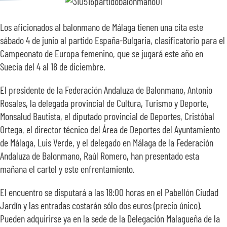
SOBRE NOSOTROS
Los aficionados al balonmano de Málaga tienen una cita este
sábado 4 de junio al partido España-Bulgaria, clasificatorio para el
TRANSPARENCIA
Campeonato de Europa femenino, que se jugará este año en
Suecia del 4 al 18 de diciembre.
El presidente de la Federación Andaluza de Balonmano, Antonio
Rosales, la delegada provincial de Cultura, Turismo y Deporte,
Monsalud Bautista, el diputado provincial de Deportes, Cristóbal
Ortega, el director técnico del Área de Deportes del Ayuntamiento
de Málaga, Luis Verde, y el delegado en Málaga de la Federación
Andaluza de Balonmano, Raúl Romero, han presentado esta
mañana el cartel y este enfrentamiento.
El encuentro se disputará a las 18:00 horas en el Pabellón Ciudad
Jardín y las entradas costarán sólo dos euros (precio único).
Pueden adquirirse ya en la sede de la Delegación Malagueña de la