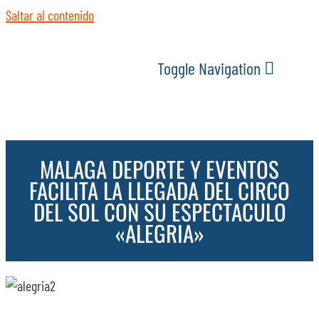
Saltar al contenido
Toggle Navigation
INICIO
MALAGA DEPORTE Y EVENTOS
ACTUALIDAD
FACILITA LA LLEGADA DEL CIRCO
DEL SOL CON SU ESPECTACULO
SERVICIOS
«ALEGRIA»
EVENTOS
ESPACIOS