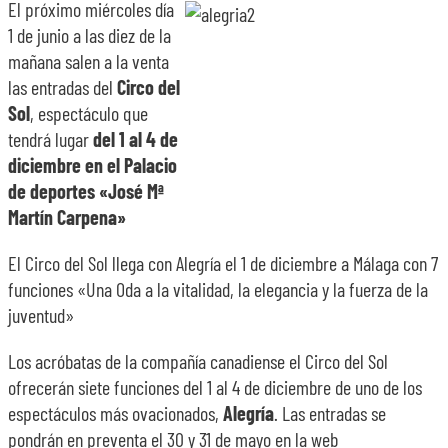
El próximo miércoles día
1 de junio a las diez de la
SOBRE NOSOTROS
mañana salen a la venta
las entradas del
Circo del
TRANSPARENCIA
Sol
, espectáculo que
tendrá lugar
del 1 al 4 de
diciembre en el Palacio
de deportes «José Mª
Martín Carpena»
El Circo del Sol llega con Alegría el 1 de diciembre a Málaga con 7
funciones «Una Oda a la vitalidad, la elegancia y la fuerza de la
juventud»
Los acróbatas de la compañía canadiense el Circo del Sol
ofrecerán siete funciones del 1 al 4 de diciembre de uno de los
espectáculos más ovacionados,
Alegría
. Las entradas se
pondrán en preventa el 30 y 31 de mayo en la web