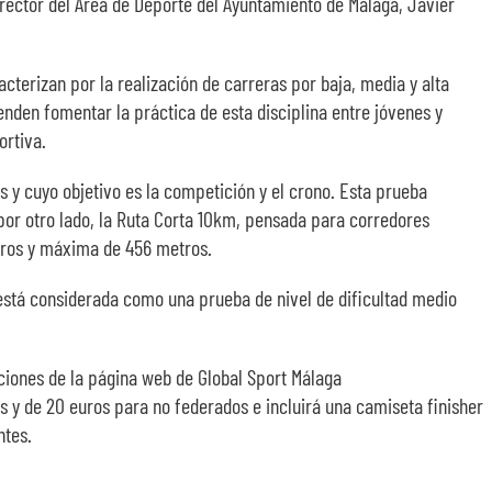
director del Área de Deporte del Ayuntamiento de Málaga, Javier
terizan por la realización de carreras por baja, media y alta
enden fomentar la práctica de esta disciplina entre jóvenes y
ortiva.
s y cuyo objetivo es la competición y el crono. Esta prueba
or otro lado, la Ruta Corta 10km, pensada para corredores
tros y máxima de 456 metros.
 está considerada como una prueba de nivel de dificultad medio
pciones de la página web de Global Sport Málaga
 y de 20 euros para no federados e incluirá una camiseta finisher
ntes.