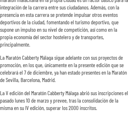
integración de la carrera entre sus ciudadanos. Además, con la
presencia en esta carrera se pretende impulsar otros eventos
deportivos de la ciudad, fomentando el turismo deportivo, que
supone un impulso en su nivel de competición, así como en la
propia economía del sector hostelero y de transportes,
principalmente.
La Maratón Cabberty Málaga sigue adelante con sus proyectos de
promoción, en los que, únicamente en la presente edición que se
celebrará el 7 de diciembre, ya han estado presentes en la Maratón
de Sevilla, Barcelona, Madrid.
La V edición del Maratón Cabberty Málaga abrió sus inscripciones el
pasado lunes 10 de marzo y prevee, tras la consolidación de la
misma en su IV edición, superar los 2000 inscritos.