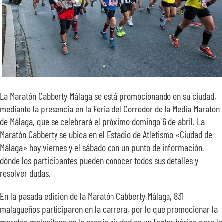
La Maratón Cabberty Málaga se está promocionando en su ciudad,
mediante la presencia en la Feria del Corredor de la Media Maratón
de Málaga, que se celebrará el próximo domingo 6 de abril. La
Maratón Cabberty se ubica en el Estadio de Atletismo «Ciudad de
Málaga» hoy viernes y el sábado con un punto de información,
dónde los participantes pueden conocer todos sus detalles y
resolver dudas.
En la pasada edición de la Maratón Cabberty Málaga, 831
malagueños participaron en la carrera, por lo que promocionar la
maratón malacitana en la propia ciudad es un factor básico para la