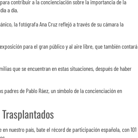
 para contribuir a la concienciación sobre la importancia de la
ía a día.
ánico, la fotógrafa Ana Cruz reflejó a través de su cámara la
xposición para el gran público y al aire libre, que también contará
amilias que se encuentran en estas situaciones, después de haber
los padres de Pablo Ráez, un símbolo de la concienciación en
s Trasplantados
 en nuestro país, bate el récord de participación española, con 101
os.