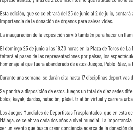
Esta edición, que se celebrará del 25 de junio al 2 de julio, conta
importancia de la donación de órganos para salvar vidas.
La inauguración de la exposición sirvió también para hacer un lla
El domingo 25 de junio a las 18.30 horas en la Plaza de Toros de La 
faltará el paseo de las representaciones por países, los espectácul
homenaje al que fuera abanderado de estos Juegos, Pablo Ráez, a t
Durante una semana, se darán cita hasta 17 disciplinas deportivas d
Se pondrá a disposición de estos Juegos un total de diez sedes dife
bolos, kayak, dardos, natación, pádel, triatlón virtual y carrera ur
Los Juegos Mundiales de Deportistas Trasplantados, que en esta oca
Málaga, se celebran cada dos años a nivel mundial. La importancia 
ser un evento que busca crear conciencia acerca de la donación de