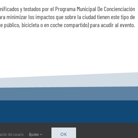
lanificados y testados por el Programa Municipal De Concienciación
ra minimizar los impactos que sobre la ciudad tienen este tipo de
e público, bicicleta o en coche compartido) para acudir al evento.
OK
gación del usuario
Ajustes