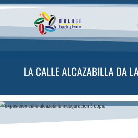
Saltar
al
contenido
LA CALLE ALCAZABILLA DA L