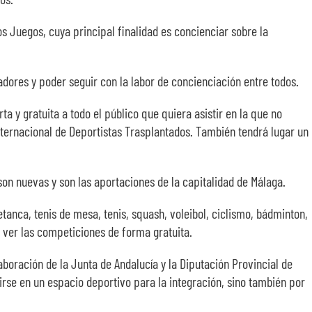
os Juegos, cuya principal finalidad es concienciar sobre la
dores y poder seguir con la labor de concienciación entre todos.
a y gratuita a todo el público que quiera asistir en la que no
Internacional de Deportistas Trasplantados. También tendrá lugar un
son nuevas y son las aportaciones de la capitalidad de Málaga.
tanca, tenis de mesa, tenis, squash, voleibol, ciclismo, bádminton,
n ver las competiciones de forma gratuita.
boración de la Junta de Andalucía y la Diputación Provincial de
irse en un espacio deportivo para la integración, sino también por