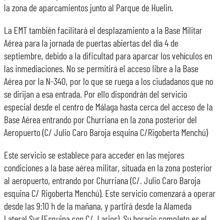
la zona de aparcamientos junto al Parque de Huelin.
La EMT también facilitará el desplazamiento a la Base Militar
Aérea para la jornada de puertas abiertas del día 4 de
septiembre, debido a la dificultad para aparcar los vehículos en
las inmediaciones. No se permitirá el acceso libre a la Base
Aérea por la N-340, por lo que se ruega a los ciudadanos que no
se dirijan a esa entrada. Por ello dispondrán del servicio
especial desde el centro de Málaga hasta cerca del acceso de la
Base Aérea entrando por Churriana en la zona posterior del
Aeropuerto (C/ Julio Caro Baroja esquina C/Rigoberta Menchú)
Este servicio se establece para acceder en las mejores
condiciones a la base aérea militar, situada en la zona posterior
al aeropuerto, entrando por Churriana (C/. Julio Caro Baroja
esquina C/ Rigoberta Menchú). Este servicio comenzará a operar
desde las 9:10 h de la mañana, y partirá desde la Alameda
Lateral Sur (Esquina con C/. Larios). Su horario completo es el