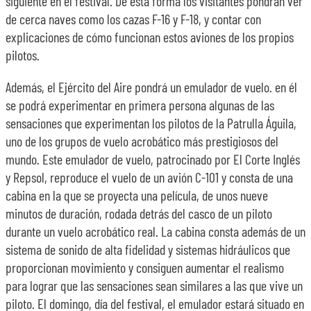
siguiente en el festival. De esta forma los visitantes pondrán ver
de cerca naves como los cazas F-16 y F-18, y contar con
explicaciones de cómo funcionan estos aviones de los propios
pilotos.
Además, el Ejército del Aire pondrá un emulador de vuelo. en él
se podrá experimentar en primera persona algunas de las
sensaciones que experimentan los pilotos de la Patrulla Águila,
uno de los grupos de vuelo acrobático más prestigiosos del
mundo. Este emulador de vuelo, patrocinado por El Corte Inglés
y Repsol, reproduce el vuelo de un avión C-101 y consta de una
cabina en la que se proyecta una película, de unos nueve
minutos de duración, rodada detrás del casco de un piloto
durante un vuelo acrobático real. La cabina consta además de un
sistema de sonido de alta fidelidad y sistemas hidráulicos que
proporcionan movimiento y consiguen aumentar el realismo
para lograr que las sensaciones sean similares a las que vive un
piloto. El domingo, día del festival, el emulador estará situado en