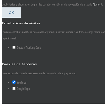
publicitarias y elaboración de perfiles basados en hábitos de navegación del usuario
Ajustes
OK
Estadisticas de visitas
Utilizamos Cookies Analíticas para analizar y medir nuestras audiencias, tráfico e implicación con
la página web.
Custom Tracking Code
Cookies de terceros
Cookies para la correcta visualización de contenidos de la página web
YouTube
Google Maps