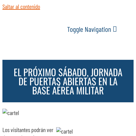
Saltar al contenido
Toggle Navigation
INICIO
EL PRÓXIMO SÁBADO, JORNADA
ACTUALIDAD
DE PUERTAS ABIERTAS EN LA
BASE AÉREA MILITAR
SERVICIOS
EVENTOS
Los visitantes podrán ver
ESPACIOS