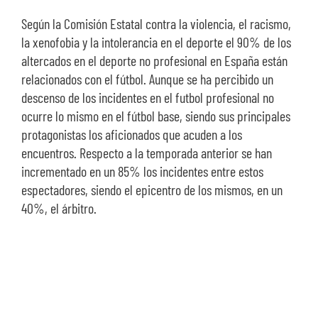
Según la Comisión Estatal contra la violencia, el racismo,
la xenofobia y la intolerancia en el deporte el 90% de los
altercados en el deporte no profesional en España están
relacionados con el fútbol. Aunque se ha percibido un
descenso de los incidentes en el futbol profesional no
ocurre lo mismo en el fútbol base, siendo sus principales
protagonistas los aficionados que acuden a los
encuentros. Respecto a la temporada anterior se han
incrementado en un 85% los incidentes entre estos
espectadores, siendo el epicentro de los mismos, en un
40%, el árbitro.