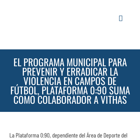
Saltar
al
contenido
Toggle
Navigati
INICIO
EL PROGRAMA MUNICIPAL PARA
ACTUALI
PREVENIR Y ERRADICAR LA
VIOLENCIA EN CAMPOS DE
SERVICIO
FÚTBOL, PLATAFORMA 0:90 SUMA
COMO COLABORADOR A VITHAS
EVENTOS
ESPACIOS
La Plataforma 0:90, dependiente del Área de Deporte del