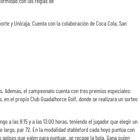
formidad con las reglas de
porte y Unicaja. Cuenta con la colaboración de Coca Cola, San
los. Además, el campeonato cuenta con tres premios especiales:
s, en el propio Club Guadalhorce Golf, donde se realizará un sorteo
go a las 8:15 y a las 13:00 horas, teniendo el jugador que elegir un
o largo, par 72. En la modalidad stableford cada hoyo puntúa con
los golpes que valen para puntuar, se recoge la bola. Gana quien