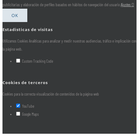
publicitarias y elaboración de perfiles basados en hábitos de navegación del usuario
Ajustes
OK
Estadisticas de visitas
Utilizamos Cookies Analíticas para analizar y medir nuestras audiencias, tráfico e implicación con
la página web.
Custom Tracking Code
Cookies de terceros
Cookies para la correcta visualización de contenidos de la página web
YouTube
Google Maps