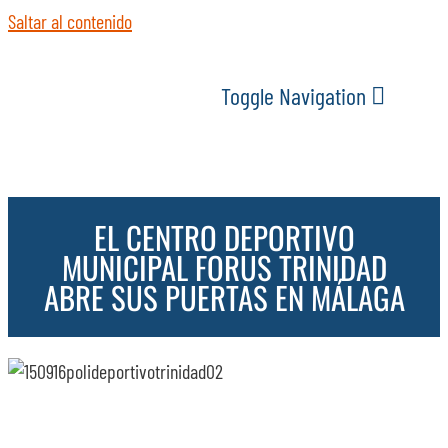
Saltar al contenido
Toggle Navigation
INICIO
EL CENTRO DEPORTIVO
ACTUALIDAD
MUNICIPAL FORUS TRINIDAD
ABRE SUS PUERTAS EN MÁLAGA
SERVICIOS
EVENTOS
ESPACIOS