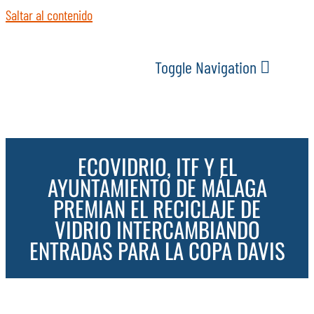
Saltar al contenido
Toggle Navigation
INICIO
ECOVIDRIO, ITF Y EL
ACTUALIDAD
AYUNTAMIENTO DE MÁLAGA
PREMIAN EL RECICLAJE DE
SERVICIOS
VIDRIO INTERCAMBIANDO
ENTRADAS PARA LA COPA DAVIS
EVENTOS
ESPACIOS