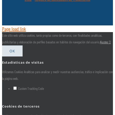
Page load link
Este sitio web utiliza cookies, tanto propias como de terceros, con finalidades analíticas,
publicitarias y elaboración de perfiles basados en hábitos de navegación del usuario
Ajustes
OK
Estadisticas de visitas
Utilizamos Cookies Analíticas para analizar y medir nuestras audiencias, tráfico e implicación con
la página web.
Custom Tracking Code
Cookies de terceros