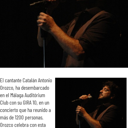
SOBRE NOSOTROS
TRANSPARENCIA
El cantante Catalán Antonio
Orozco, ha desembarcado
en el Málaga Auditórium
Club con su GIRA 10, en un
concierto que ha reunido a
más de 1200 personas.
Orozco celebra con esta