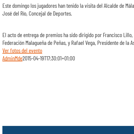
Este domingo los jugadores han tenido la visita del Alcalde de M
José del Río, Concejal de Deportes.
El acto de entrega de premios ha sido dirigido por Francisco Lil
Federación Malagueña de Peñas, y Rafael Vega, Presidente de la 
Ver fotos del evento
AdminMde
2015-04-19T17:30:01+01:00